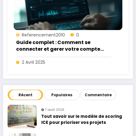
Referencement2010
0
Guide complet : Comment se
connecter et gerer votre compte
Natixis Interepargne – Avantages
par rapport aux autres
2 Avril 2025
gestionnaires
Récent
Populaires
Commentaire
7 août 2026
Tout savoir sur le modèle de scoring
ICE pour prioriser vos projets