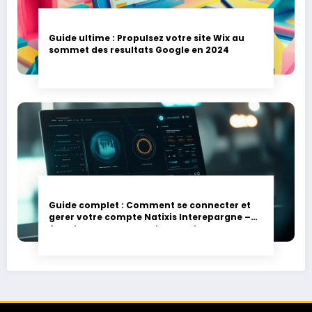
Guide ultime : Propulsez votre site Wix au
sommet des resultats Google en 2024
Guide complet : Comment se connecter et
gerer votre compte Natixis Interepargne –
Avantages par rapport aux autres
gestionnaires