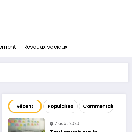
cement
Réseaux sociaux
Récent
Populaires
Commentaire
7 août 2026
Tout savoir sur le