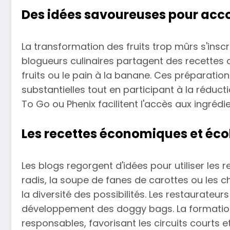
Des idées savoureuses pour acco
La transformation des fruits trop mûrs s'ins
blogueurs culinaires partagent des recettes 
fruits ou le pain à la banane. Ces préparati
substantielles tout en participant à la rédu
To Go ou Phenix facilitent l'accès aux ingrédien
Les recettes économiques et éco
Les blogs regorgent d'idées pour utiliser les 
radis, la soupe de fanes de carottes ou les c
la diversité des possibilités. Les restaurateu
développement des doggy bags. La formation 
responsables, favorisant les circuits courts et 