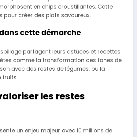
morphosent en chips croustillantes. Cette
s pour créer des plats savoureux.
s dans cette démarche
aspillage partagent leurs astuces et recettes
crètes comme la transformation des fanes de
aison avec des restes de légumes, ou la
fruits.
aloriser les restes
ésente un enjeu majeur avec 10 millions de