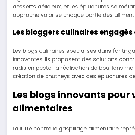
desserts délicieux, et les épluchures se méta
approche valorise chaque partie des aliment
Les bloggers culinaires engagé
Les blogs culinaires spécialisés dans l'anti-g
innovantes. Ils proposent des solutions con
radis en pesto, la réalisation de bouillons m
création de chutneys avec des épluchures de 
Les blogs innovants pour v
alimentaires
La lutte contre le gaspillage alimentaire repr