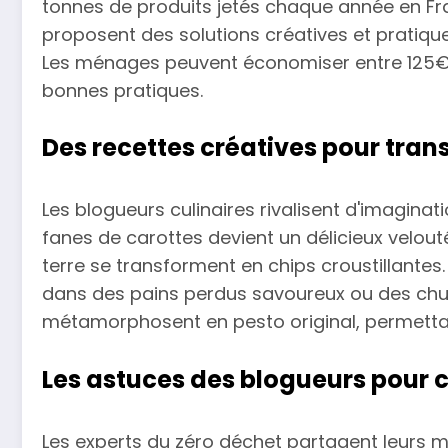
tonnes de produits jetés chaque année en Fra
proposent des solutions créatives et pratiqu
Les ménages peuvent économiser entre 125€
bonnes pratiques.
Des recettes créatives pour tran
Les blogueurs culinaires rivalisent d'imaginat
fanes de carottes devient un délicieux velo
terre se transforment en chips croustillantes
dans des pains perdus savoureux ou des chut
métamorphosent en pesto original, permettant 
Les astuces des blogueurs pour c
Les experts du zéro déchet partagent leurs m