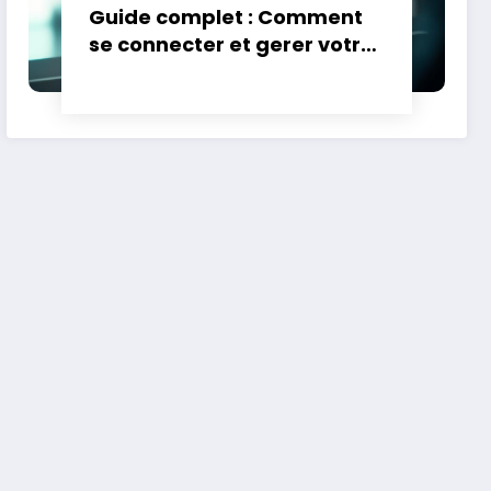
Guide complet : Comment
se connecter et gerer votre
compte Natixis
Interepargne – Avantages
par rapport aux autres
gestionnaires