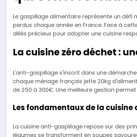
Le gaspillage alimentaire représente un défi 
perdus chaque année en France. Face à cette 
alliés précieux pour adopter une cuisine res
La cuisine zéro déchet : 
L'anti-gaspillage s'inscrit dans une démarch
chaque ménage français jette 20kg d'aliments
de 250 à 300€. Une meilleure gestion permet d
Les fondamentaux de la cuisine 
La cuisine anti-gaspillage repose sur des prin
légumes se transforment en soupes savoureus