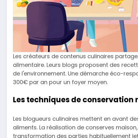
Les créateurs de contenus culinaires partagen
alimentaire. Leurs blogs proposent des recet
de l'environnement. Une démarche éco-respo
300€ par an pour un foyer moyen.
Les techniques de conservation 
Les blogueurs culinaires mettent en avant d
aliments. La réalisation de conserves maison,
transformation des parties habituellement je