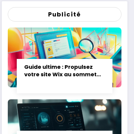
immobiliers
Publicité
Guide ultime : Propulsez
votre site Wix au sommet
des resultats Google en
2024