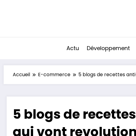
Aller
au
contenu
Actu
Développement
Accueil
E-commerce
5 blogs de recettes anti
5 blogs de recette
qui vont revolutio