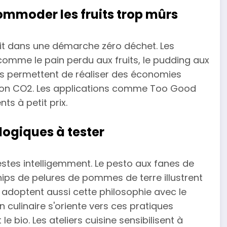
mmoder les fruits trop mûrs
crit dans une démarche zéro déchet. Les
comme le pain perdu aux fruits, le pudding aux
ons permettent de réaliser des économies
ction CO2. Les applications comme Too Good
ts à petit prix.
logiques à tester
restes intelligemment. Le pesto aux fanes de
hips de pelures de pommes de terre illustrent
rs adoptent aussi cette philosophie avec le
culinaire s'oriente vers ces pratiques
le bio. Les ateliers cuisine sensibilisent à