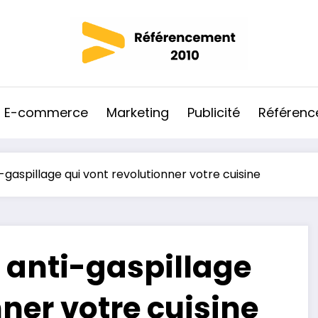
E-commerce
Marketing
Publicité
Référen
-gaspillage qui vont revolutionner votre cuisine
s anti-gaspillage
nner votre cuisine