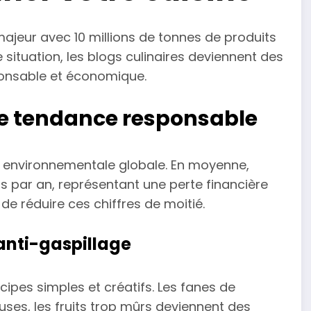
majeur avec 10 millions de tonnes de produits
situation, les blogs culinaires deviennent des
ponsable et économique.
une tendance responsable
e environnementale globale. En moyenne,
 par an, représentant une perte financière
e réduire ces chiffres de moitié.
anti-gaspillage
cipes simples et créatifs. Les fanes de
es, les fruits trop mûrs deviennent des