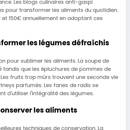
nce. Les blogs culinaires anti-gaspi
es pour transformer les aliments du quotidien.
 et 150€ annuellement en adoptant ces
sformer les légumes défraîchis
ion pour sublimer les aliments. La soupe de
uté tandis que les épluchures de pommes de
. Les fruits trop mûrs trouvent une seconde vie
neys parfumés. Les fanes de radis se
d'utiliser l'intégralité des légumes.
onserver les aliments
eilleures techniques de conservation. La